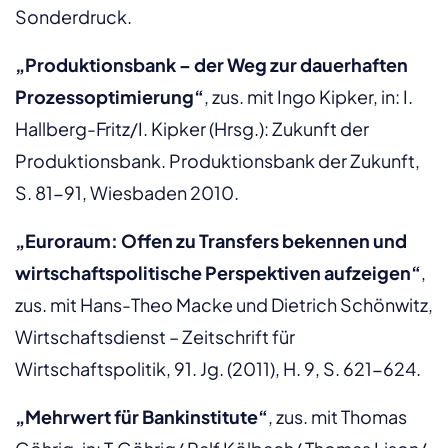
Sonderdruck.
„Produktionsbank – der Weg zur dauerhaften
Prozessoptimierung“
, zus. mit Ingo Kipker, in: I.
Hallberg-Fritz/I. Kipker (Hrsg.): Zukunft der
Produktionsbank. Produktionsbank der Zukunft,
S. 81-91, Wiesbaden 2010.
„Euroraum: Offen zu Transfers bekennen und
wirtschaftspolitische Perspektiven aufzeigen“
,
zus. mit Hans-Theo Macke und Dietrich Schönwitz,
Wirtschaftsdienst – Zeitschrift für
Wirtschaftspolitik, 91. Jg. (2011), H. 9, S. 621-624.
„Mehrwert für Bankinstitute“
, zus. mit Thomas