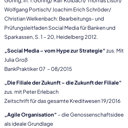
Göhrig, in: T.Göhrig/ Ralf Kölbach/ Thomas Lison/
Wolfgang Portisch/ Joachim Erich Schröder/
Christian Welkenbach: Bearbeitungs- und
Prüfungsleitfaden Social Media für Banken und
Sparkassen, S. 1 – 20, Heidelberg 2012.
„Social Media – vom Hype zur Strategie“
zus. Mit
Julia Groß
BankPraktiker 07 – 08/2015
„Die Filiale der Zukunft – die Zukunft der Filiale“
zus. mit Peter Erlebach
Zeitschrift für das gesamte Kreditwesen 19/2016
„Agile Organisation“
– die Genossenschaftsidee
als ideale Grundlage