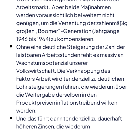
Arbeitsmarkt. Aber beide Maßnahmen
werden voraussichtlich bei weitem nicht
genügen, um die Verrentung der zahlenmäßig
großen „Boomer“-Generation (Jahrgänge
1946 bis 1964) zu kompensieren.
Ohne eine deutliche Steigerung der Zahl der
leistbaren Arbeitsstunden fehlt es massiv an
Wachstumspotenzial unserer
Volkswirtschaft. Die Verknappung des
Faktors Arbeit wird tendenziell zu deutlichen
Lohnsteigerungen führen, die wiederum über
die Weitergabe derselben in den
Produktpreisen inflationstreibend wirken
werden.
Und das führt dann tendenziell zu dauerhaft
höheren Zinsen, die wiederum