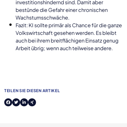
investitionshindernd sind. Damit aber
bestünde die Gefahr einer chronischen
Wachstumsschwäche.
Fazit: KI sollte primär als Chance für die ganze
Volkswirtschaft gesehen werden. Es bleibt
auch bei ihrem breitflächigen Einsatz genug
Arbeit übrig; wenn auch teilweise andere.
TEILEN SIE DIESEN ARTIKEL