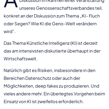
Diskussion im Rahmen einer Veranstaltung
unseres Genossenschaftsverbandes teil,
konkret an der Diskussion zum Thema „KI- Fluch
oder Segen? Wie KI die Geno-Welt verändern
wird“.
Das Thema Künstliche Intelligenz (KI) ist derzeit
das am intensivsten diskutierte überhaupt in der
Wirtschaftswelt.
Natürlich gibt es Risiken, insbesondere in den
Bereichen Datenschutz oder auch der
Möglichkeiten, deep fakes zu produzieren. Und
vieles andere mehr. Ein überlegtes Vorgehen beim
Einsatz von KI ist zweifellos erforderlich.