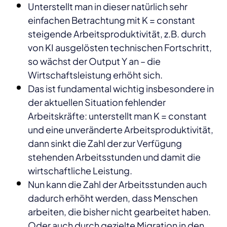
Unterstellt man in dieser natürlich sehr
einfachen Betrachtung mit K = constant
steigende Arbeitsproduktivität, z.B. durch
von KI ausgelösten technischen Fortschritt,
so wächst der Output Y an – die
Wirtschaftsleistung erhöht sich.
Das ist fundamental wichtig insbesondere in
der aktuellen Situation fehlender
Arbeitskräfte: unterstellt man K = constant
und eine unveränderte Arbeitsproduktivität,
dann sinkt die Zahl der zur Verfügung
stehenden Arbeitsstunden und damit die
wirtschaftliche Leistung.
Nun kann die Zahl der Arbeitsstunden auch
dadurch erhöht werden, dass Menschen
arbeiten, die bisher nicht gearbeitet haben.
Oder auch durch gezielte Migration in den