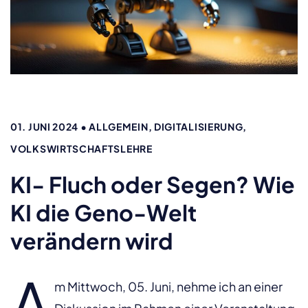
01. JUNI 2024
•
ALLGEMEIN, DIGITALISIERUNG,
VOLKSWIRTSCHAFTSLEHRE
KI- Fluch oder Segen? Wie
KI die Geno-Welt
verändern wird
A
m Mittwoch, 05. Juni, nehme ich an einer