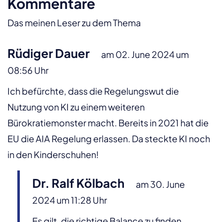
Kommentare
Das meinen Leser zu dem Thema
Rüdiger Dauer
am 02. June 2024 um
08:56 Uhr
Ich befürchte, dass die Regelungswut die
Nutzung von KI zu einem weiteren
Bürokratiemonster macht. Bereits in 2021 hat die
EU die AIA Regelung erlassen. Da steckte KI noch
in den Kinderschuhen!
Dr. Ralf Kölbach
am 30. June
2024 um 11:28 Uhr
Es gilt, die richtige Balance zu finden.